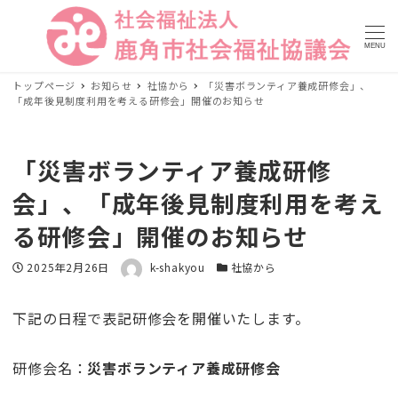
MENU
トップページ
お知らせ
社協から
「災害ボランティア養成研修会」、
「成年後見制度利用を考える研修会」開催のお知らせ
「災害ボランティア養成研修
会」、「成年後見制度利用を考え
る研修会」開催のお知らせ
著者
投稿日
2025年2月26日
k-shakyou
カテゴリー
社協から
下記の日程で表記研修会を開催いたします。
研修会名：
災害ボランティア養成研修会