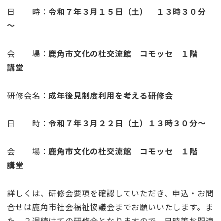
日 時：
令和７年３月１５日（土） １３時３０分
～
会 場：
鹿角市文化の杜交流館 コモッセ １階
講堂
研修会名：
成年後見制度利用を考える研修会
日 時：
令和７年３月２２日（土）１３時３０分～
会 場：
鹿角市文化の杜交流館 コモッセ １階
講堂
詳しくは、研修会要項を確認していただき、申込・お問
合せは鹿角市社会福祉協議会までお願いいたします。ま
た、２週続けての研修会となりますので、日時等お間違